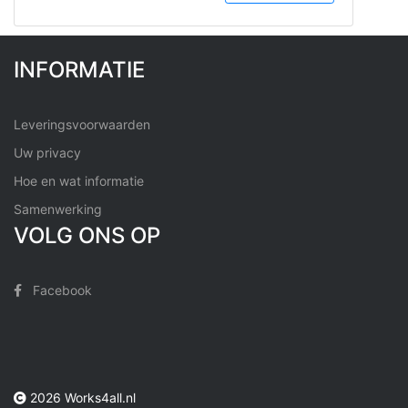
INFORMATIE
Leveringsvoorwaarden
Uw privacy
Hoe en wat informatie
Samenwerking
VOLG ONS OP
Facebook
2026 Works4all.nl