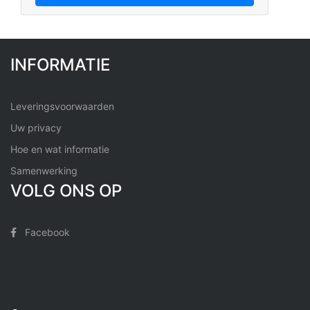
INFORMATIE
Leveringsvoorwaarden
Uw privacy
Hoe en wat informatie
Samenwerking
VOLG ONS OP
Facebook