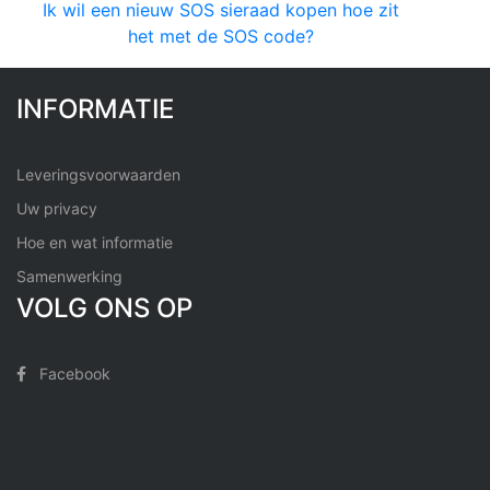
Ik wil een nieuw SOS sieraad kopen hoe zit
het met de SOS code?
INFORMATIE
Leveringsvoorwaarden
Uw privacy
Hoe en wat informatie
Samenwerking
VOLG ONS OP
Facebook