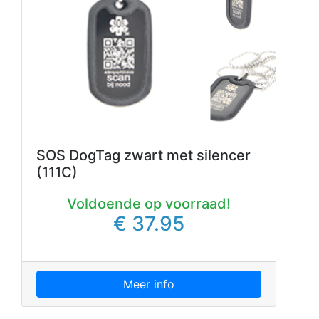
SOS DogTag zwart met silencer
(111C)
Voldoende op voorraad!
€ 37.95
Meer info