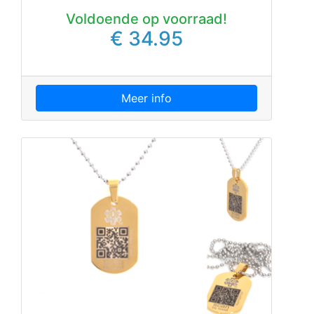
Voldoende op voorraad!
€ 34.95
Meer info