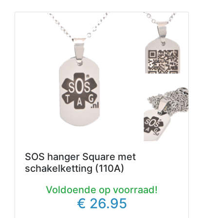
SOS hanger Square met
schakelketting (110A)
Voldoende op voorraad!
€ 26.95