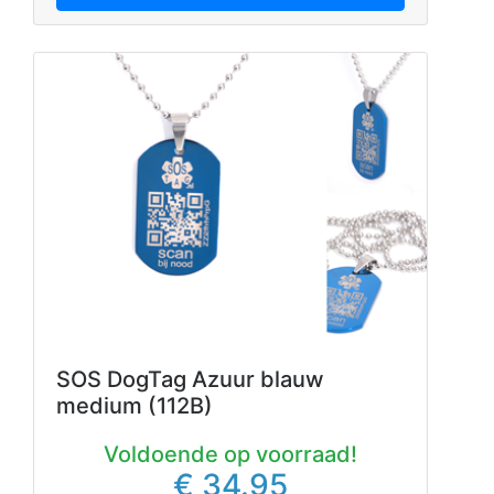
SOS DogTag Azuur blauw
medium (112B)
Voldoende op voorraad!
€ 34.95