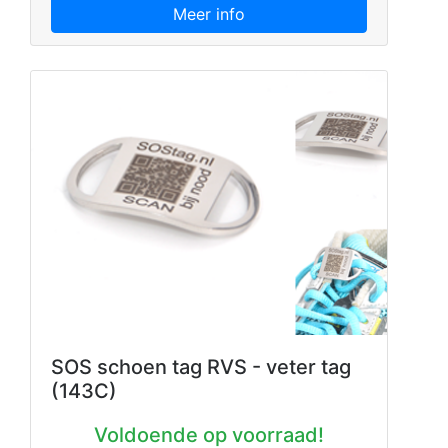
Meer info
SOS schoen tag RVS - veter tag
(143C)
Voldoende op voorraad!