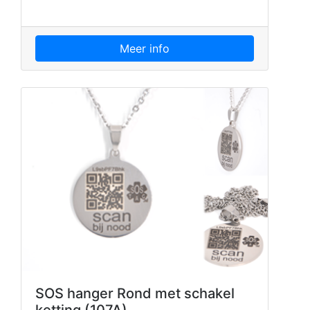
Meer info
SOS hanger Rond met schakel
ketting (107A)