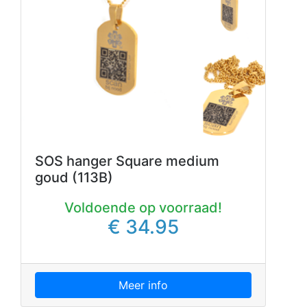
SOS hanger Square medium
goud (113B)
Voldoende op voorraad!
€ 34.95
Meer info