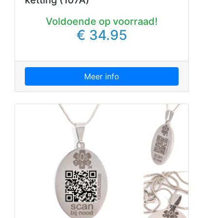
Voldoende op voorraad!
€ 34.95
Meer info