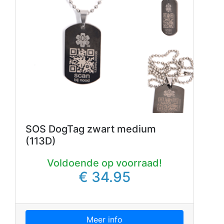
SOS DogTag zwart medium
(113D)
Voldoende op voorraad!
€ 34.95
Meer info