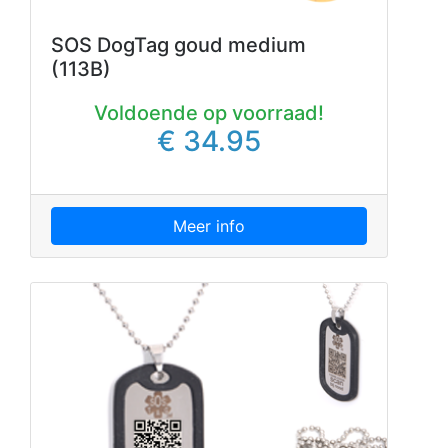
SOS DogTag goud medium
(113B)
Voldoende op voorraad!
€ 34.95
Meer info