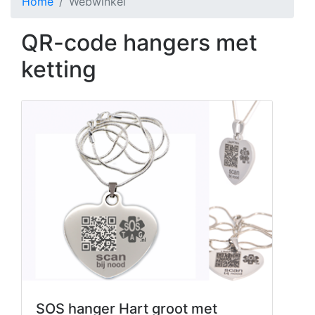
Home
Webwinkel
QR-code hangers met
ketting
SOS hanger Hart groot met