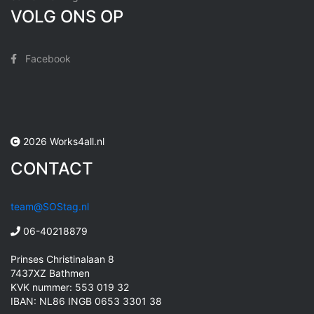
VOLG ONS OP
Facebook
2026 Works4all.nl
CONTACT
team@SOStag.nl
06-40218879
Prinses Christinalaan 8
7437XZ Bathmen
KVK nummer: 553 019 32
IBAN: NL86 INGB 0653 3301 38