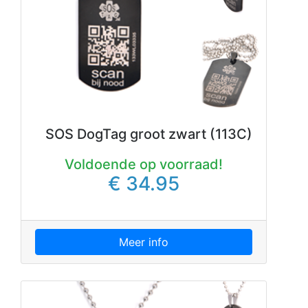
SOS DogTag groot zwart (113C)
Voldoende op voorraad!
€ 34.95
Meer info