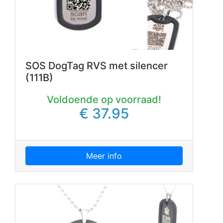
SOS DogTag RVS met silencer
(111B)
Voldoende op voorraad!
€ 37.95
Meer info