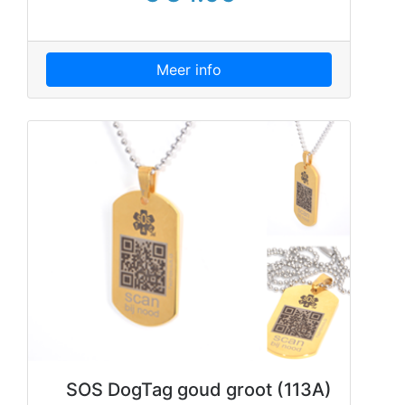
Meer info
SOS DogTag goud groot (113A)