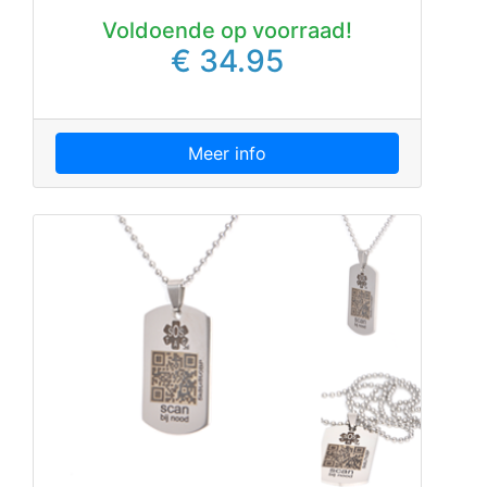
Voldoende op voorraad!
€ 34.95
Meer info