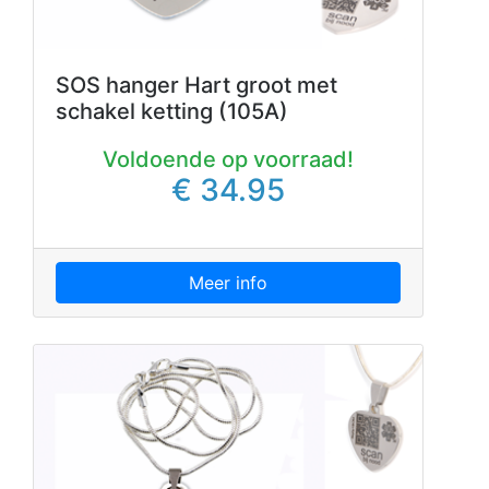
SOS hanger Hart groot met
schakel ketting (105A)
Voldoende op voorraad!
€ 34.95
Meer info