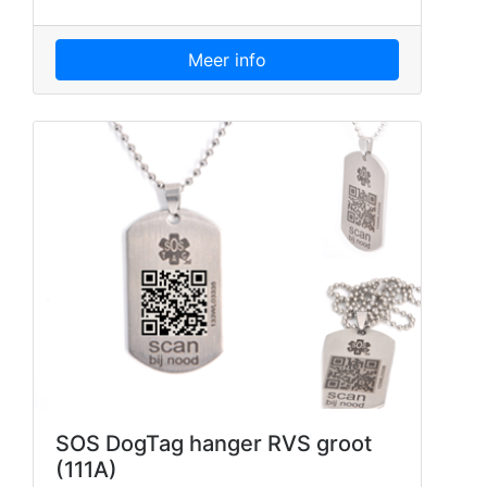
Meer info
SOS DogTag hanger RVS groot
(111A)