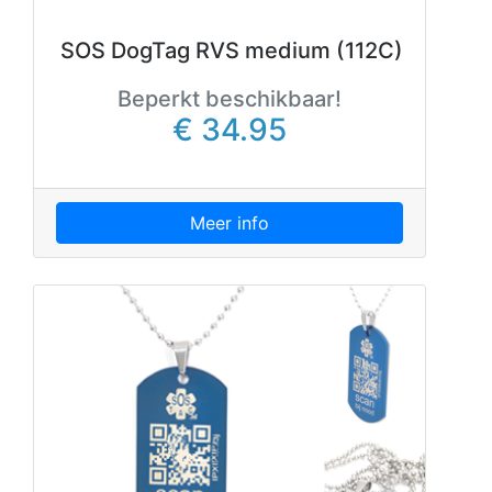
SOS DogTag RVS medium (112C)
Beperkt beschikbaar!
€ 34.95
Meer info