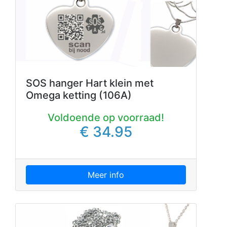
SOS hanger Hart klein met
Omega ketting (106A)
Voldoende op voorraad!
€ 34.95
Meer info