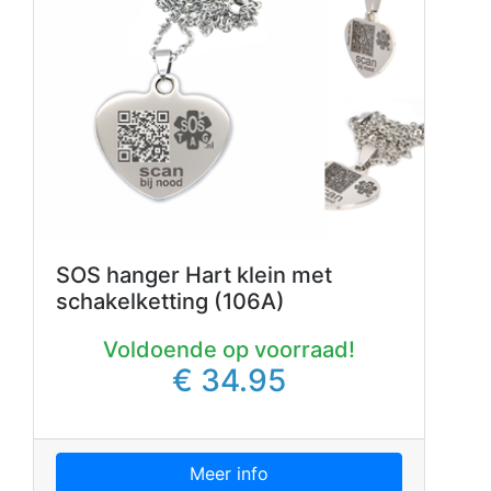
SOS hanger Hart klein met
schakelketting (106A)
Voldoende op voorraad!
€ 34.95
Meer info