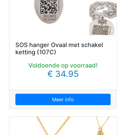
SOS hanger Ovaal met schakel
ketting (107C)
Voldoende op voorraad!
€ 34.95
Meer info