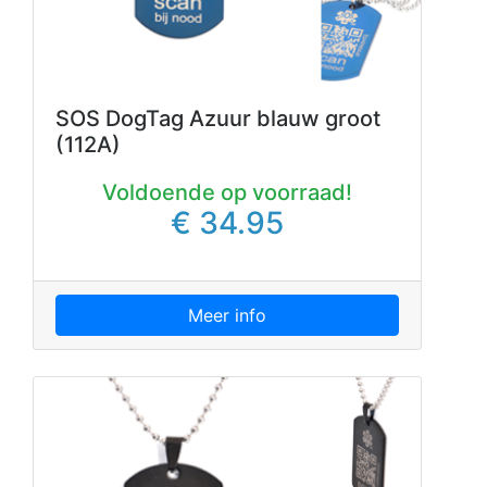
SOS DogTag Azuur blauw groot
(112A)
Voldoende op voorraad!
€ 34.95
Meer info