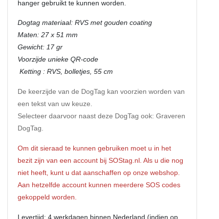
hanger gebruikt te kunnen worden.
Dogtag materiaal: RVS met gouden coating
Maten: 27 x 51 mm
Gewicht: 17 gr
Voorzijde unieke QR-code
Ketting : RVS, bolletjes, 55 cm
De keerzijde van de DogTag kan voorzien worden van
een tekst van uw keuze.
Selecteer daarvoor naast deze DogTag ook: Graveren
DogTag.
Om dit sieraad te kunnen gebruiken moet u in het
bezit zijn van een account bij SOStag.nl. Als u die nog
niet heeft, kunt u dat aanschaffen op onze webshop.
Aan hetzelfde account kunnen meerdere SOS codes
gekoppeld worden.
Levertijd: 4 werkdagen binnen Nederland (indien op