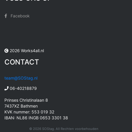
Facebook
2026 Works4all.nl
CONTACT
team@SOStag.nl
06-40218879
Prinses Christinalaan 8
7437XZ Bathmen
KVK nummer: 553 019 32
IBAN: NL86 INGB 0653 3301 38
© 2026 SOStag. All Rechten voorbehouden